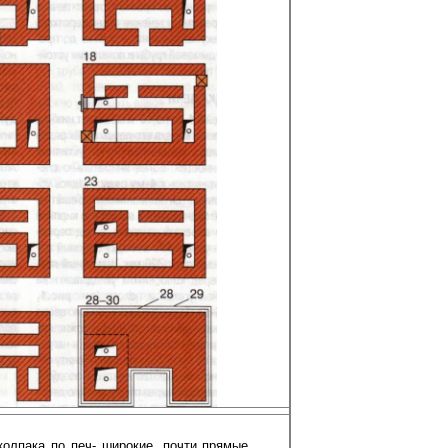
колпака по печ- широкие, почти прямые