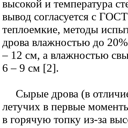
высокой и температура ст
вывод согласуется с ГОС
теплоемкие, методы исп
дрова влажностью до 20%
– 12 см, а влажностью св
6 – 9 см [2].
Сырые дрова (в отличи
летучих в первые момент
в горячую топку из-за вы