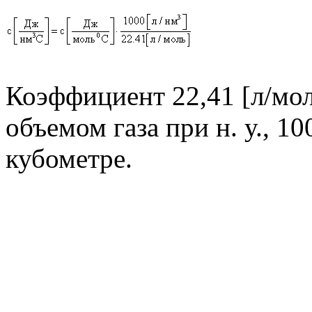
Коэффициент 22,41 [л/мо
объемом газа при н. у., 1
кубометре.