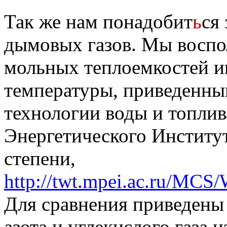
Так же нам понадобит
ь
ся
дымовых газов. Мы воспо
мольных теплоемкостей и
температуры, приведенны
технологии воды и топли
Энергетического Институ
степени,
http://twt.mpei.ac.ru/MCS
Для сравнения приведены
азота и углекислого газа из