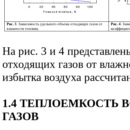
Рис. 3
. Зависимость удельного объема отходящих газов от
Рис. 4
. Зав
влажности топлива.
коэффициен
На рис. 3 и 4 представле
отходящих газов от влажн
избытка воздуха рассчита
1.4 ТЕПЛОЕМКОСТЬ 
ГАЗОВ