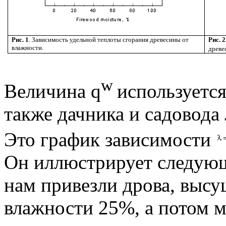
Рис. 1
. Зависимость удельной теплоты сгорания древесины от
Рис. 2
влажности.
древе
w
Величина
q
используется
также дачника и садовода
Это график зависимости
Он иллюстрирует следую
нам привезли дрова, выс
влажности 25%, а потом 