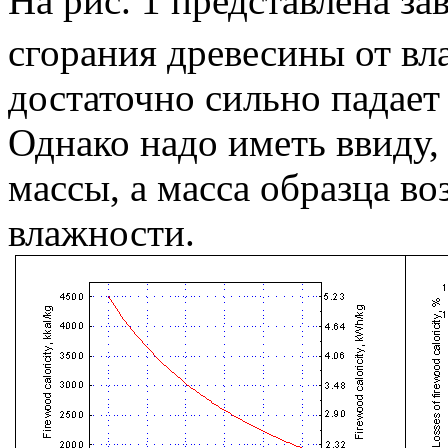
На рис. 1 представлена з
сгорания древесины от вл
достаточно сильно падает
Однако надо иметь ввиду,
массы, а масса образца во
влажности.