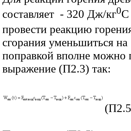
0
составляет - 320 Дж/кг
С
провести реакцию горени
сгорания уменьшиться на 5
поправкой вполне можно 
выражение (П2.3) так:
(П2.5