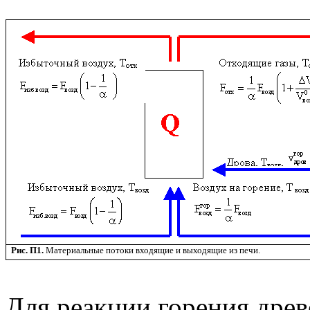
Рис. П1.
Материальные потоки входящие и выходящие из печи.
Для реакции горения дре