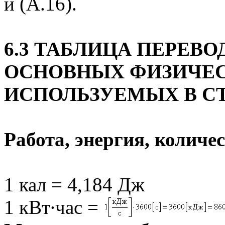
и (
A
.16).
6.3 ТАБЛИЦА ПЕРЕ
ОСНОВНЫХ ФИЗИЧЕС
ИСПОЛЬЗУЕМЫХ В СТ
Работа, энергия, количе
1 кал = 4,184 Дж
1 кВт∙час =