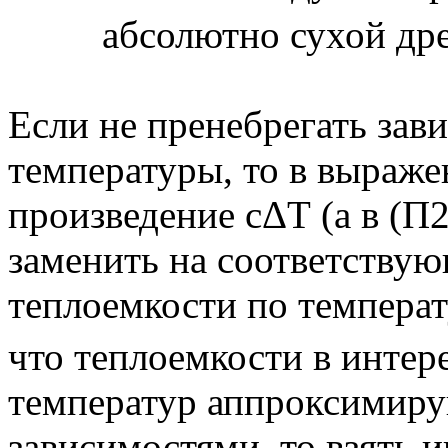
абсолютно сухой др
Если не пренебрегать зав
температуры, то в выражен
произведение сΔТ (а в (П
заменить на соответству
теплоемкости по температ
что теплоемкости в интер
температур аппроксимир
зависимостями, то взять и