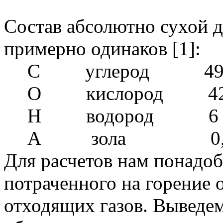
Состав абсолютно сухой д
примерно одинаков [1]:
С углерод 49 
О кислород 42 
Н водород 6 –
А зола 0,1 
Для расчетов нам понадоб
потраченного на горение 
отходящих газов. Выведе