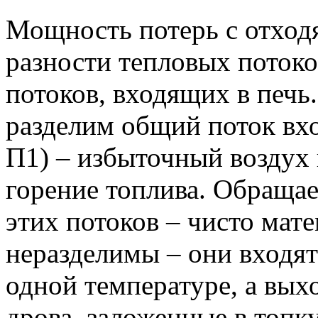
Мощность потерь с отход
разности тепловых потоко
потоков, входящих в печь
разделим общий поток вхо
П1) – избыточный воздух 
горение топлива. Обращае
этих потоков – чисто мат
неразделимы – они входят
одной температуре, а вых
дрова, заложенные в топк