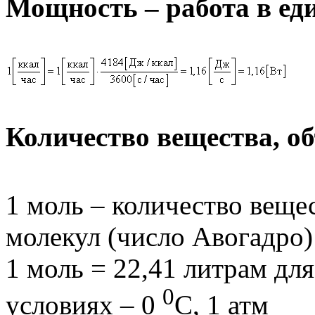
Мощность – работа в ед
Количество вещества, об
1 моль – количество веще
молекул (число Авогадро)
1 моль = 22,41 литрам дл
0
условиях – 0
С, 1 атм