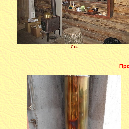
7 в.
Пр