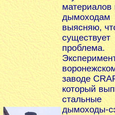
материалов 
дымоходам 
выясняю, чт
существует
проблема.
Эксперимен
воронежско
заводе CRAF
который вып
стальные
дымоходы-с