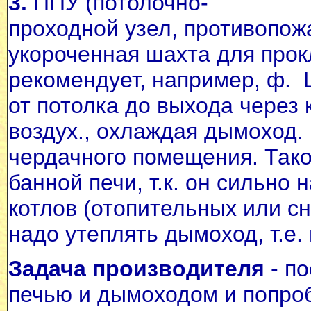
3.
ППУ (потолочно-
проходной узел, противопожа
укороченная шахта для прок
рекомендует, например, ф.
от потолка до выхода через 
воздух., охлаждая дымоход.
чердачного помещения. Так
банной печи, т.к. он сильно
котлов (отопительных или с
надо утеплять дымоход, т.е.
Задача производителя
- по
печью и дымоходом и попро