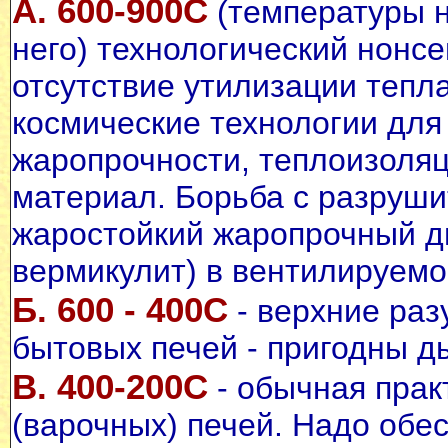
А. 600-900С
(температуры н
него) технологический нонс
отсутствие утилизации тепл
космические технологии для
жаропрочности, теплоизоляц
материал. Борьба с разруши
жаростойкий жаропрочный д
вермикулит) в вентилируемо
Б. 600 - 400С
- верхние ра
бытовых печей - пригодны ды
В. 400-200С
- обычная прак
(варочных) печей. Надо обе