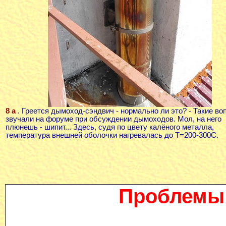
8 а
. Греется дымоход-сэндвич - нормально ли это? - Такие в
звучали на форуме при обсуждении дымоходов. Мол, на него
плюнешь - шипит... Здесь, судя по цвету калёного металла,
температура внешней оболочки нагревалась до Т=200-300С.
Проблемы