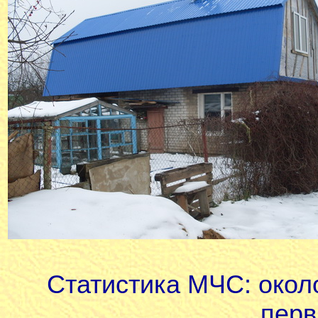
Статистика МЧС: окол
перв