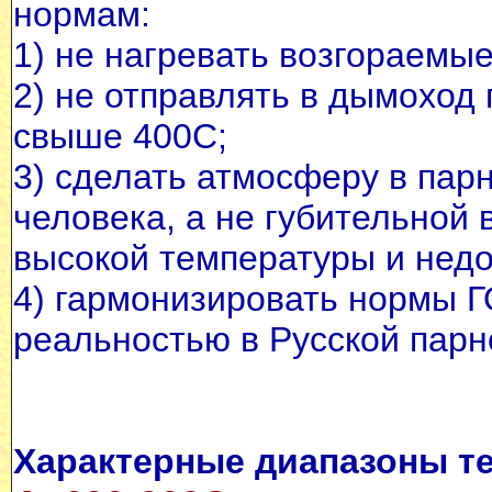
нормам:
1)
не нагревать возгораемые
2)
не отправлять в дымоход 
свыше 400С;
3)
сделать атмосферу в пар
человека, а не губительной 
высокой температуры и недо
4)
гармонизировать нормы Г
реальностью в Русской парн
Характерные диапазоны т