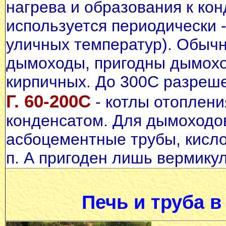
нагрева и образования к кон
используется периодически 
уличных температур). Обыч
дымоходы, пригодны дымоход
кирпичных. До 300С разреш
Г. 60-200С
- котлы отоплени
конденсатом. Для дымоходов
асбоцементные трубы, кисло
п. А пригоден лишь вермикул
Печь и труба в