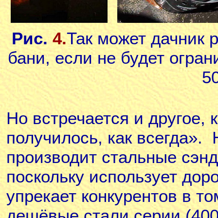
Рис.
4.
Так может дачник 
бани, если не будет огран
5
Но встречается и другое, 
получилось, как всегда».
производит стальные сэнд
поскольку использует доро
упрекает конкурентов в то
дешёвые стали серии (400