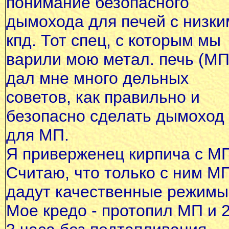
понимание безопасного
дымохода для печей с низки
кпд. Тот спец, с которым мы
варили мою метал. печь (МП
дал мне много дельных
советов, как правильно и
безопасно сделать дымоход
для МП.
Я приверженец кирпича с М
Считаю, что только с ним М
дадут качественные режимы
Мое кредо - протопил МП и 2