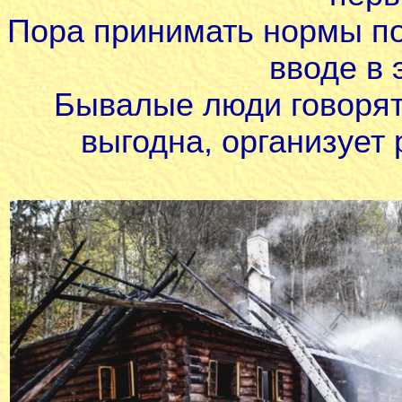
Пора принимать нормы по
вводе в 
Бывалые люди говорят,
выгодна, организует 