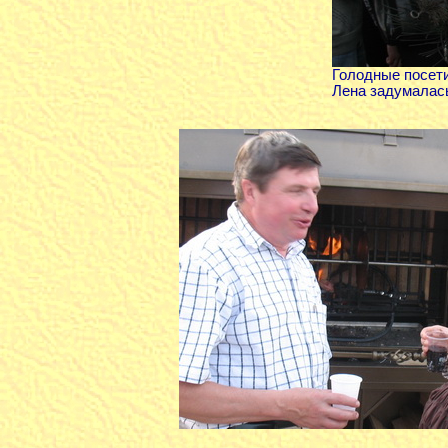
Голодные посети
Лена задумалась