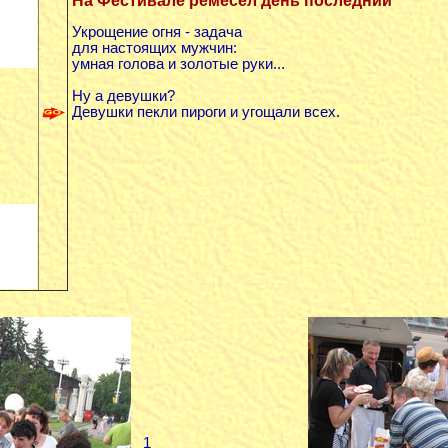
Укрощение огня - задача
для настоящих мужчин:
умная голова и золотые руки...
Ну а девушки?
Девушки пекли пироги и угощали всех.
1