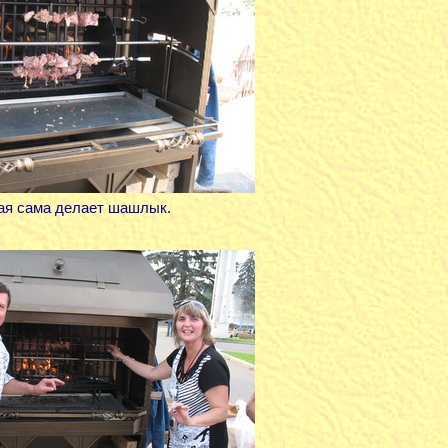
рая сама делает шашлык.