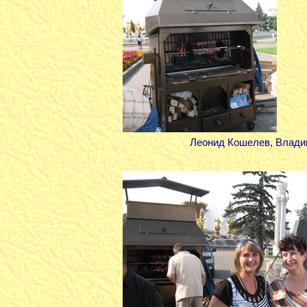
Леонид Кошелев, Владим