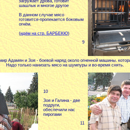
загружает дрова, готовит
шашлык и многое другое
В данном случае мясо
готовится-пропекается боковым
огнём.
(
идём на стр. БАРБЕКЮ
)
9
ир Адамян и Зоя - боевой наряд около огненной машины. кото
Надо только нанизать мясо на шумпуры и во-время снять.
10
Зоя и Галина - две
подруги,
обеспечили нас
пирогами
11