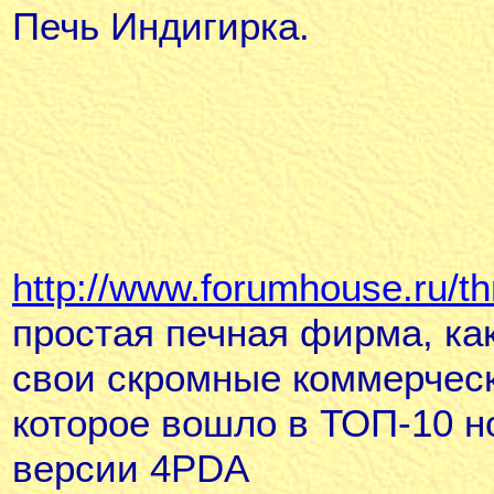
Печь Индигирка.
http://www.forumhouse.ru/t
простая печная фирма, ка
свои скромные коммерческ
которое вошло в ТОП-10 н
версии 4PDA