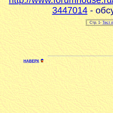
3447014
- обс
Стр. 1-
Тест 
НАВЕРХ