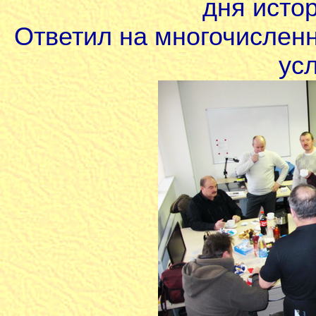
дня истор
Ответил на многочисленн
ус