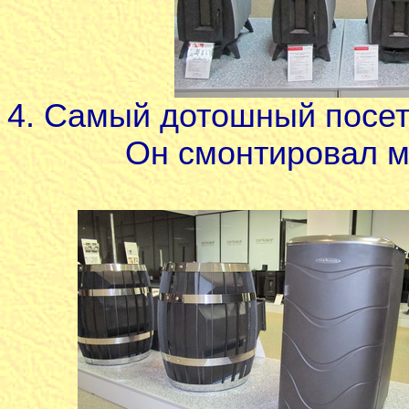
4. Самый дотошный посет
Он смонтировал м