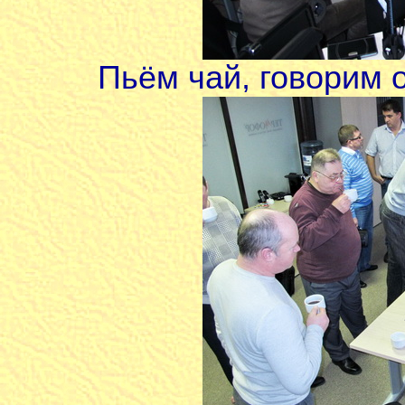
Пьём чай, говорим 