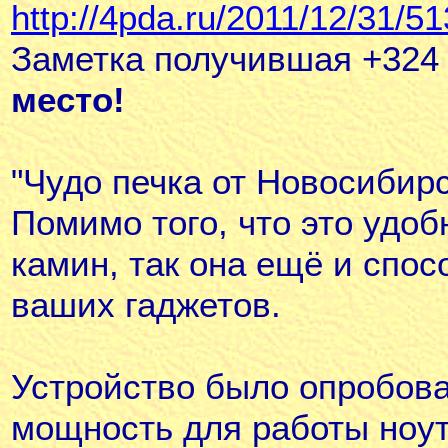
http://4pda.ru/2011/12/31/51
Заметка получившая +324
место!
"Чудо печка от Новосибир
Помимо того, что это удоб
камин, так она ещё и спос
ваших гаджетов.
Устройство было опробова
мощность для работы ноут