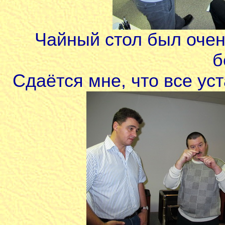
Чайный стол был очен
б
Сдаётся мне, что все ус