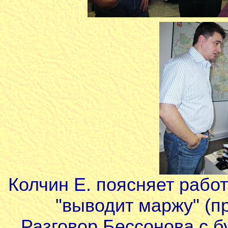
Колчин Е. поясняет работ
"выводит маржу" (п
Разговор Бессонова с 