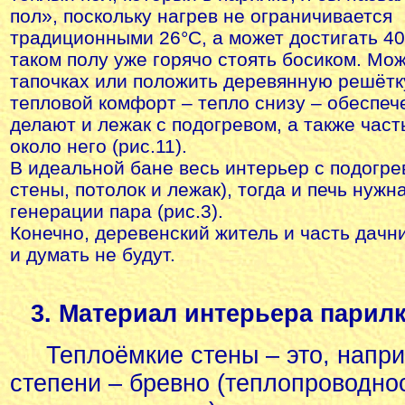
пол», поскольку нагрев не ограничивается
традиционными 26°С, а может достигать 40
таком полу уже горячо стоять босиком. Мож
тапочках или положить деревянную решётк
тепловой комфорт – тепло снизу – обесп
делают и лежак с подогревом, а также част
около него (
рис.11
).
В идеальной бане весь интерьер с подогре
стены, потолок и лежак), тогда и печь нужн
генерации пара (
рис.3
).
Конечно, деревенский житель и часть дачн
и думать не будут.
3. Материал интерьера парилк
Теплоёмкие стены – это, напри
степени – бревно (теплопроводно