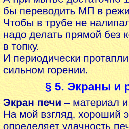
бы переводить МП в режи
Чтобы в трубе не налипал
надо делать прямой без к
в топку.
И периодически протапли
сильном горении.
§ 5. Экраны и
Экран печи
– материал и
На мой взгляд, хороший 
определяет удачность печ