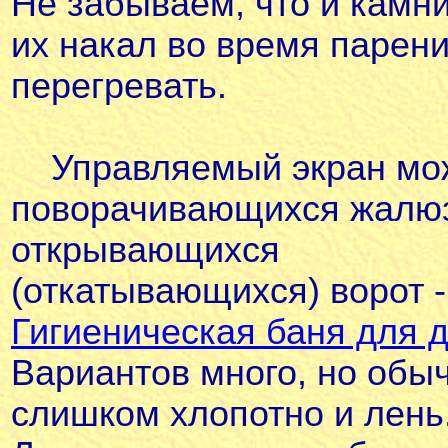
Не забываем, что и камн
их накал во время парени
перегревать.
Управляемый экран мож
поворачивающихся жалюз
открывающихся
(откатывающихся) ворот -
Гигиеническая баня для 
Вариантов много, но обычн
слишком хлопотно и лень