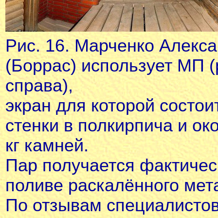
Рис. 16. Марченко Алекс
(Боррас) использует МП (р
справа),
экран для которой состои
стенки в полкирпича и ок
кг камней.
Пар получается фактичес
поливе раскалённого мет
По отзывам специалистов