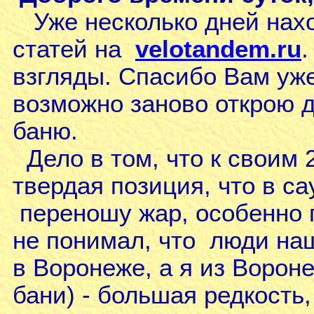
Уже несколько дней нах
статей на
velotandem.ru
взгляды. Спасибо Вам уже
возможно заново открою 
баню.
Дело в том, что к своим 
твердая позиция, что в с
переношу жар, особенно п
не понимал, что люди наш
в Воронеже, а я из Вороне
бани) - большая редкость,