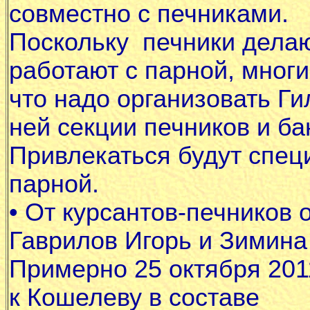
совместно с печниками.
Поскольку печники делаю
работают с парной, многи
что надо организовать Г
ней секции печников и б
Привлекаться будут спец
парной.
•
От курсантов-печников о
Гаврилов Игорь и Зимина
Примерно 25 октября 201
к Кошелеву в составе