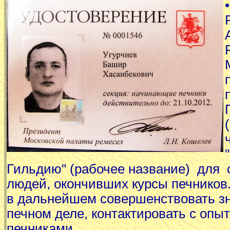
•
Гильдию" (рабочее название) для
людей, окончивших курсы печников
в дальнейшем совершенствовать зн
печном деле, контактировать с оп
печниками.