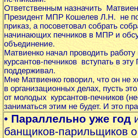
Ответственным назначить Матвиенк
Президент МПР Кошелев Л.Н. не по
приказ, а посоветовал собрать собр
начинающих печников в МПР и обсу
объединение.
Матвиенко начал проводить работу 
курсантов-печников вступать в эту 
поддерживал.
Мне Матвиенко говорил, что он не х
в организационных делах, пусть эт
от молодых курсантов-печников (не
заниматься этим не будет. И это пр
•
Параллельно уже год
и
банщиков-парильщиков о