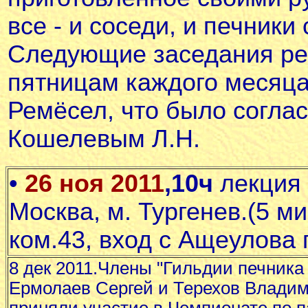
все - и соседи, и печники
Следующие заседания ре
пятницам каждого месяца
Ремёсел, что было согла
Кошелевым Л.Н.
•
26 ноя 2011
,10ч
лекция 
Москва, м. Тургенев.(5 ми
ком.43, вход с Ащеулова 
8 дек 2011.Члены "Гильдии печника
Ермолаев Сергей и Терехов Влади