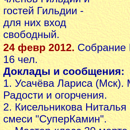
гостей Гильдии -
для них вход
свободный.
24 февр 2012.
Собрание Г
16 чел.
Доклады и сообщения:
1. Усачёва Лариса (Мск)
Радости и огорчения.
2. Кисельникова Ниталья 
смеси "СуперКамин".