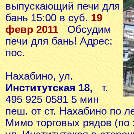
выпускающий печи для
бань 15:00 в суб.
19
февр 2011
Обсудим
печи для бань! Адрес:
пос.
Нахабино, ул.
Институтская 18,
т.
495 925 0581 5 мин
пеш. от ст. Нахабино по ле
Мимо торговых рядов (по х