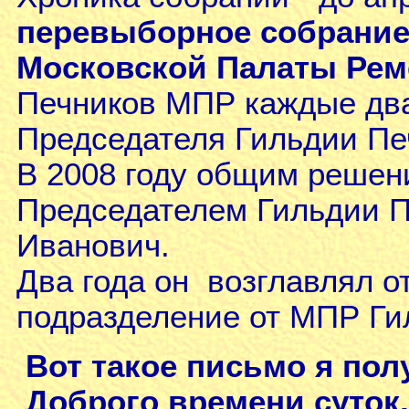
перевыборное собрание
Московской Палаты Реме
Печников МПР каждые два
Председателя Гильдии Пе
В 2008 году общим решен
Председателем Гильдии П
Иванович.
Два года он возглавлял о
подразделение от МПР Ги
Вот такое письмо я по
Доброго времени суток