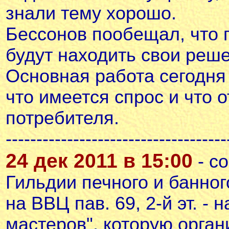
знали тему хорошо.
Бессонов пообещал, что 
будут находить свои реше
Основная работа сегодня 
что имеется спрос и что 
потребителя.
------------------------------------
24 дек 2011 в 15:00
- с
Гильдии печного и банног
на ВВЦ пав. 69, 2-й эт. -
мастеров", которую орган