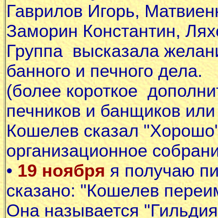
Гаврилов Игорь, Матвиен
Заморин Константин, Лях
Группа высказала желан
банного и печного дела.
(более короткое дополн
печников и банщиков или
Кошелев сказал "Хорошо"
организационное собрани
•
19 ноября
я получаю пи
сказано: "Кошелев переи
Она называется "Гильдия