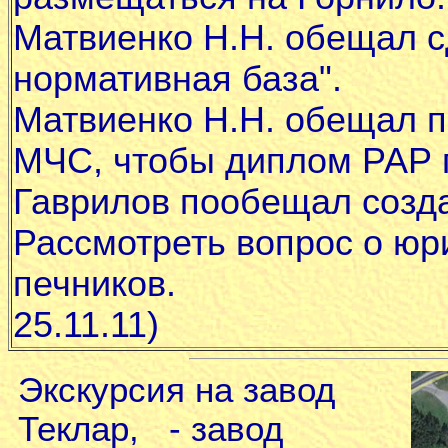
Матвиенко Н.Н. обещал с
нормативная база".
Матвиенко Н.Н. обещал п
МЧС, чтобы диплом РАР 
Гаврилов пообещал созд
Рассмотреть вопрос о юр
печник
25.11.11)
Экскурсия на завод
Теклар,
- завод