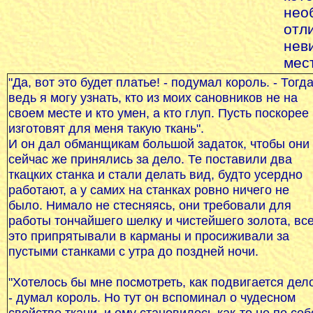
нео
отл
нев
мес
"Да, вот это будет платье! - подумал король. - Тогд
ведь я могу узнать, кто из моих сановников не на
своем месте и кто умен, а кто глуп. Пусть поскорее
изготовят для меня такую ткань".
И он дал обманщикам большой задаток, чтобы они
сейчас же принялись за дело. Те поставили два
ткацких станка и стали делать вид, будто усердно
работают, а у самих на станках ровно ничего не
было. Нимало не стесняясь, они требовали для
работы тончайшего шелку и чистейшего золота, вс
это припрятывали в карманы и просиживали за
пустыми станками с утра до поздней ночи.
"Хотелось бы мне посмотреть, как подвигается дело
- думал король. Но тут он вспоминал о чудесном
свойстве ткани, и ему становилось как-то не по себ