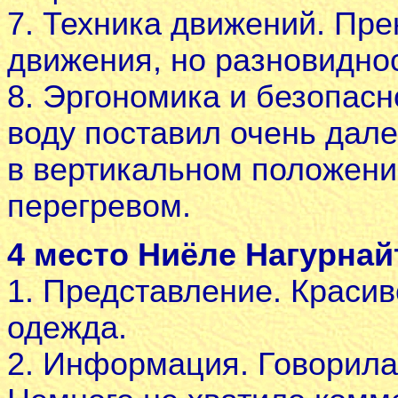
7. Техника движений. Пр
движения, но разновиднос
8. Эргономика и безопасн
воду поставил очень дале
в вертикальном положени
перегревом.
4 место Ниёле Нагурнай
1. Представление. Красив
одежда.
2. Информация. Говорила 