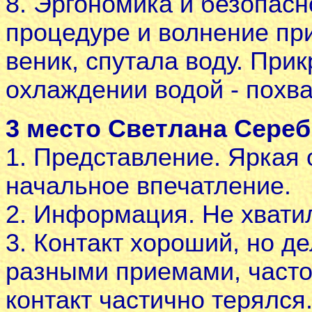
8. Эргономика и безопасн
процедуре и волнение пр
веник, спутала воду. При
охлаждении водой - похва
3 место Светлана Сере
1. Представление. Яркая
начальное впечатление.
2. Информация. Не хвати
3. Контакт хороший, но 
разными приемами, часто
контакт частично терялся