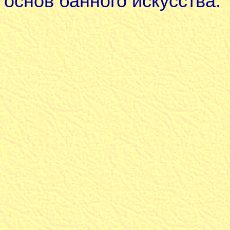
основ банного искусства.