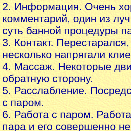
2. Информация. Очень хо
комментарий, один из лу
суть банной процедуры п
3. Контакт. Перестарался
несколько напрягали клие
4. Массаж. Некоторые дв
обратную сторону.
5. Расслабление. Посредс
с паром.
6. Работа с паром. Работа
пара и его совершенно не