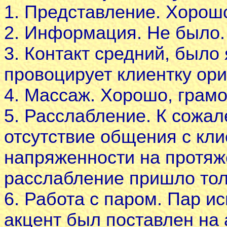
1. Представление. Хорошо
2. Информация. Не было.
3. Контакт средний, было
провоцирует клиентку ор
4. Массаж. Хорошо, грамо
5. Расслабление. К сожал
отсутствие общения с кли
напряженности на протяж
расслабление пришло тол
6. Работа с паром. Пар и
акцент был поставлен на 