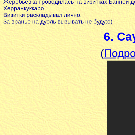
Жеребьевка проводилась на визитках Банной 
Херранкуккаро.
Визитки раскладывал лично.
За вранье на дуэль вызывать не буду:о)
6. С
(
Подро