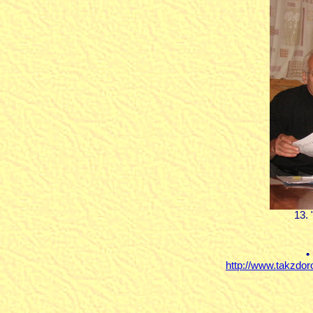
13.
•
http://www.takzdor