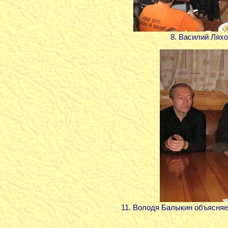
8. Василий Лях
11. Володя Балыкин объясняет