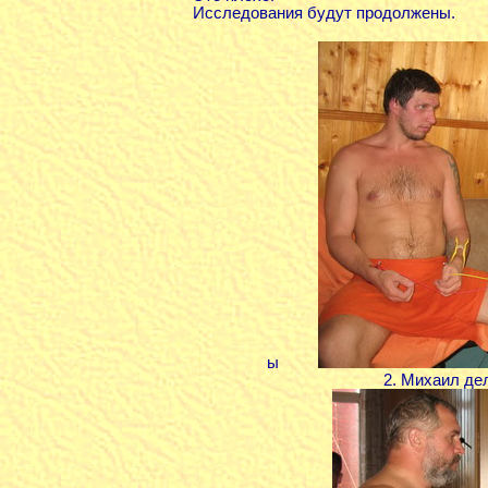
Исследования будут продолжены.
ы
2. Михаил де