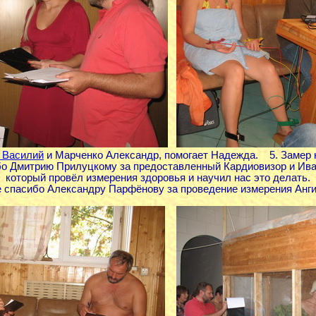
 Василий
и Марченко Александр, помогает Надежда. 5. Замер 
о Дмитрию Прилуцкому за предоставленный Кардиовизор и Ива
который провёл измерения здоровья и научил нас это делать.
 спасибо Александру Парфёнову за проведение измерения Анги