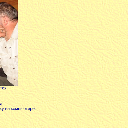
тся.
я"
ку на компьютере.