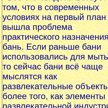
том, что в современных
условиях на первый план
вышла проблема
практического назначени
бань. Если раньше бани
использовались для мыть
то сейчас бани всё чаще
мыслятся как
развлекательные объекты
более того, как элементы
развлекательной индустр