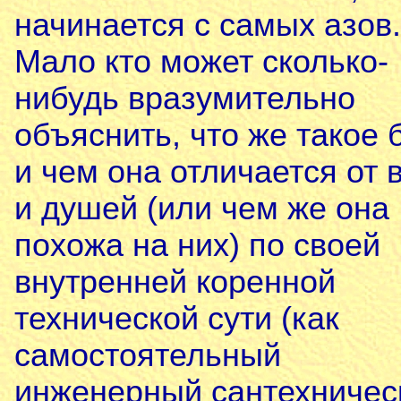
начинается с самых азов.
Мало кто может сколько-
нибудь вразумительно
объяснить, что же такое 
и чем она отличается от 
и душей (или чем же она
похожа на них) по своей
внутренней коренной
технической сути (как
самостоятельный
инженерный сантехничес