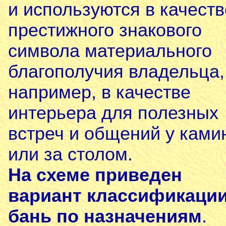
и используются в качеств
престижного знакового
символа материального
благополучия владельца,
например, в качестве
интерьера для полезных
встреч и общений у ками
или за столом.
На схеме приведен
вариант классификаци
бань по назначениям
.