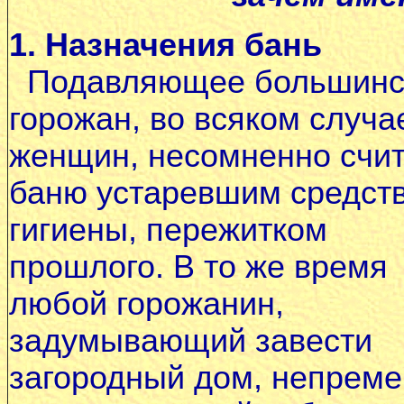
1. Назначения бань
Подавляющее большинс
горожан, во всяком случа
женщин, несомненно счит
баню устаревшим средст
гигиены, пережитком
прошлого. В то же время
любой горожанин,
задумывающий завести
загородный дом, непрем