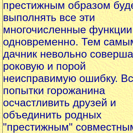
престижным образом буд
выполнять все эти
многочисленные функции
одновременно. Тем самы
дачник невольно соверша
роковую и порой
неисправимую ошибку. В
попытки горожанина
осчастливить друзей и
объединить родных
"престижным" совместны