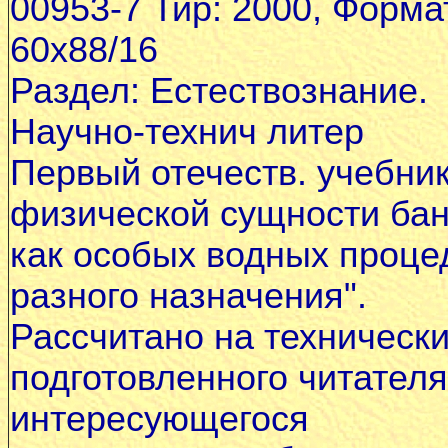
00953-7 Тир: 2000, Форма
60х88/16
Раздел: Естествознание.
Научно-технич литер
Первый отечеств. учебник
физической сущности ба
как особых водных проце
разного назначения".
Рассчитано на техническ
подготовленного читателя
интересующегося