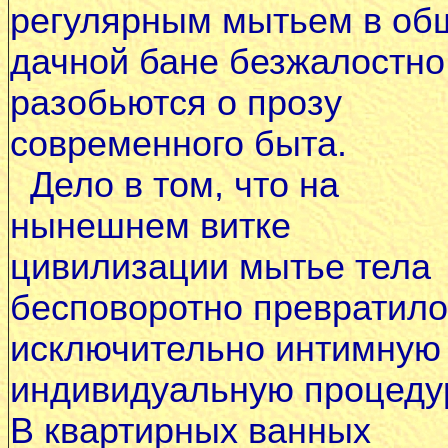
регулярным мытьем в об
дачной бане безжалостно
разобьются о прозу
современного быта.
Дело в том, что на
нынешнем витке
цивилизации мытье тела
бесповоротно превратило
исключительно интимную
индивидуальную процеду
В квартирных ванных