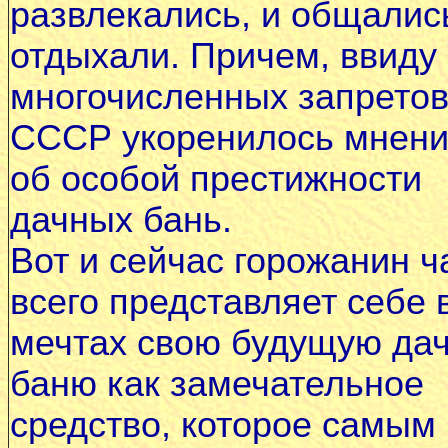
развлекались, и общались
отдыхали. Причем, ввиду
многочисленных запретов
СССР укоренилось мнен
об особой престижности
дачных бань.
Вот и сейчас горожанин 
всего представляет себе 
мечтах свою будущую да
баню как замечательное
средство, которое самым