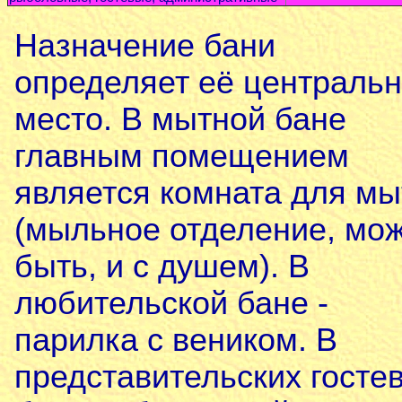
Назначение бани
определяет её централь
место. В мытной бане
главным помещением
является комната для мы
(мыльное отделение, мо
быть, и с душем). В
любительской бане -
парилка с веником. В
представительских госте