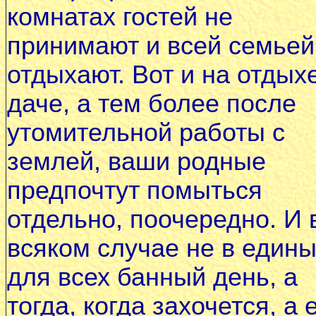
комнатах гостей не
принимают и всей семьей
отдыхают. Вот и на отдых
даче, а тем более после
утомительной работы с
землей, ваши родные
предпочтут помыться
отдельно, поочередно. И 
всяком случае не в един
для всех банный день, а
тогда, когда захочется, а