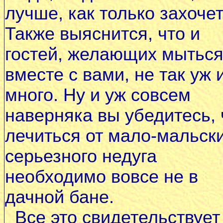
лучше, как только захочет
Также выяснится, что и
гостей, желающих мытьс
вместе с вами, не так уж 
много. Ну и уж совсем
наверняка вы убедитесь, 
лечиться от мало-мальск
серьезного недуга
необходимо вовсе не в
дачной бане.
Все это свидетельствует