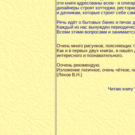
эти книги адресованы всем - и олига
дизайнеры строят коттеджи, рестора
и дачникам, которые строят себе сам
Речь идёт о бытовых банях и печах д
Каждый из нас вынужден периодическ
Всеми этими вопросами и занимается
Очень много рисунков, поясняющих те
Как и в первых двух книгах, я нашёл 
интересного и познавательного.
Оочень рекомендую.
Изложение логичное, очень чёткое, но
(Ляхов В.Н.)
Читаю книгу